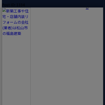
Post ID: 1334