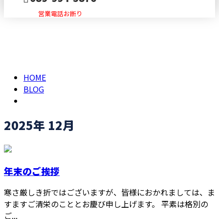
営業電話お断り
2025年 12月
メールフォーム
HOME
BLOG
2025年 12月
年末のご挨拶
寒さ厳しき折ではございますが、皆様におかれましては、ま
すますご清栄のこととお慶び申し上げます。 平素は格別の
ご...