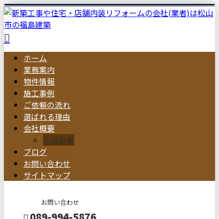
ホーム
業務案内
物件情報
施工事例
ご依頼の流れ
選ばれる理由
会社概要
各種募集
ブログ
お問い合わせ
サイトマップ
お問い合わせ
089-994-5876