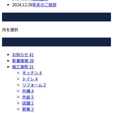
2024.12.28
年末のご挨拶
月別アーカイブ
月を選択
カテゴリー
お知らせ
41
新着情報
28
施工事例
21
キッチン
4
トイレ
4
リフォーム
2
外構
4
外装
5
店舗
1
新築
2