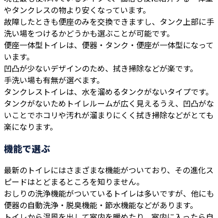
やタンクレスの物より安くなっています。
故障したときも便座のみを交換できますし、タンク上部に手
洗い場をつけるかどうかも選ぶことが可能です。
便座一体型トイレは、便器・タンク・便座が一体型になって
います。
凹凸が少ないデザインのため、拭き掃除などが楽です。
手洗い場も有無が選べます。
タンクレストイレは、水を溜めるタンクがないタイプです。
タンクがないためトイレルームが広く見えるうえ、凹凸がな
いことでホコリや汚れが溜まりにくく拭き掃除などがとても
楽になります。
機能で選ぶ
最新のトイレにはさまざまな機能がついており、その進化ス
ピードはとどまるところを知りません。
おしりの洗浄機能がついているトイレは多いですが、他にも
便器の自動洗浄・脱臭機能・節水機能などがあります。
トイレから温風を出して室内を暖めたり、室内に入ったら自