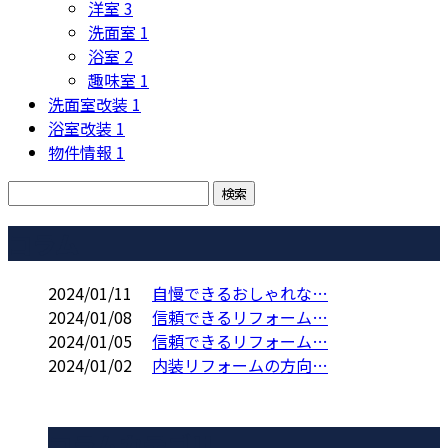
洋室
3
洗面室
1
浴室
2
趣味室
1
洗面室改装
1
浴室改装
1
物件情報
1
コラム
2024/01/11
自慢できるおしゃれな…
2024/01/08
信頼できるリフォーム…
2024/01/05
信頼できるリフォーム…
2024/01/02
内装リフォームの方向…
コラムカテゴリ