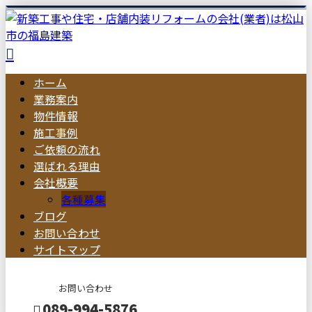
ホーム
業務案内
物件情報
施工事例
ご依頼の流れ
選ばれる理由
会社概要
各種募集
ブログ
お問い合わせ
サイトマップ
お問い合わせ
089-994-5876