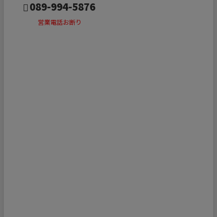
089-994-5876
営業電話お断り