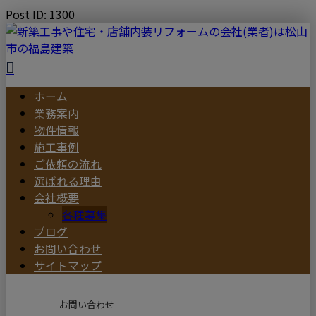
Post ID: 1300
ホーム
業務案内
物件情報
施工事例
ご依頼の流れ
選ばれる理由
会社概要
各種募集
ブログ
お問い合わせ
サイトマップ
お問い合わせ