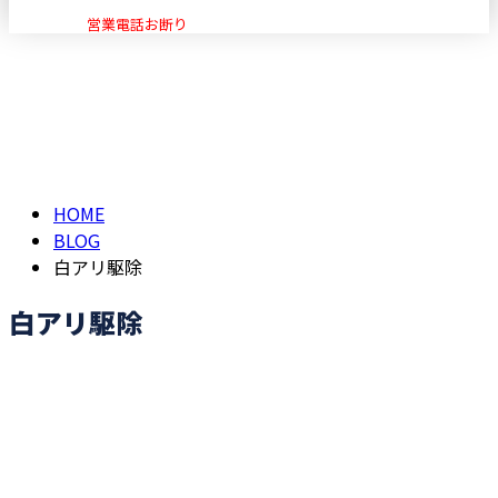
営業電話お断り
白アリ駆除
メールフォーム
WHITE-ANT-EXTERMINATION
HOME
BLOG
白アリ駆除
白アリ駆除
お問い合わせ
お電話でのお問い合わせ