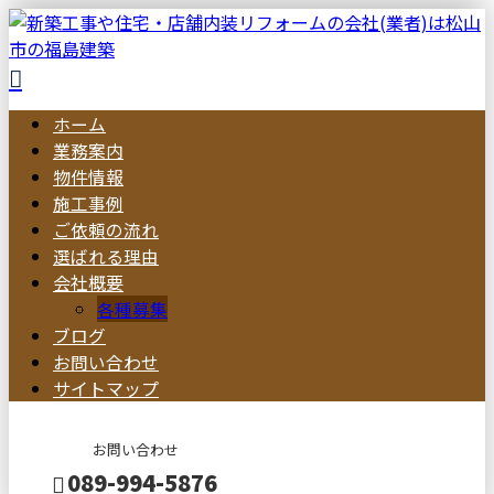
ホーム
業務案内
物件情報
施工事例
ご依頼の流れ
選ばれる理由
会社概要
各種募集
ブログ
お問い合わせ
サイトマップ
お問い合わせ
089-994-5876